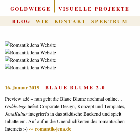
GOLDWIEGE
|
VISUELLE PROJEKTE
BLOG
WIR
KONTAKT
SPEKTRUM
16. Januar 2015
BLAUE BLUME 2.0
Preview adé – nun geht die Blaue Blume nochmal online…
Goldwiege
liefert Corporate Design, Konzept und Templates,
JenaKultur
integriert’s in das städtische Backend und spielt
Inhalte ein. Auf auf in die Unendlichkeiten des romantischen
romantik-jena.de
Internets :-)