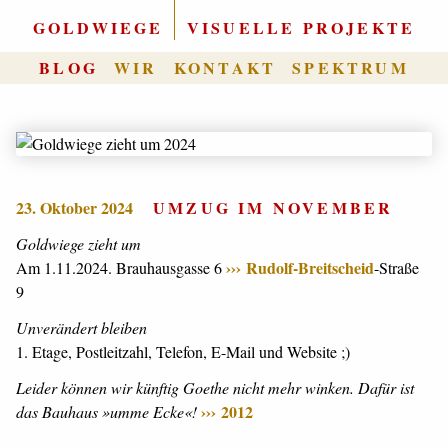
GOLDWIEGE
|
VISUELLE PROJEKTE
BLOG
WIR
KONTAKT
SPEKTRUM
23. Oktober 2024
UMZUG IM NOVEMBER
Goldwiege zieht um
Rudolf-Breitscheid
Am 1.11.2024. Brauhausgasse 6
-Straße
9
Unverändert bleiben
1. Etage, Postleitzahl, Telefon, E-Mail und Website ;)
Leider können wir künftig Goethe nicht mehr winken. Dafür ist
2012
das Bauhaus »umme Ecke«!