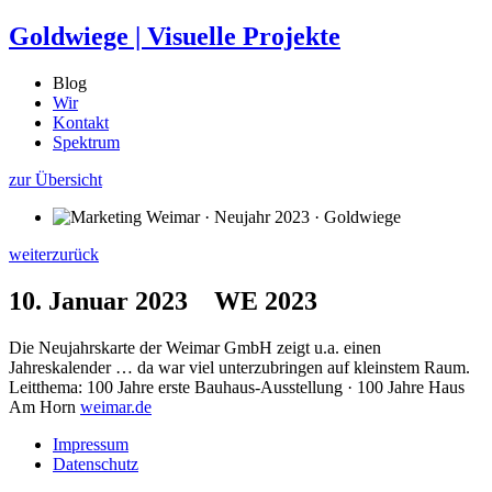
Goldwiege
|
Visuelle Projekte
Blog
Wir
Kontakt
Spektrum
zur Übersicht
weiter
zurück
10. Januar 2023
WE 2023
Die Neujahrskarte der Weimar GmbH zeigt u.a. einen
Jahreskalender … da war viel unterzubringen auf kleinstem Raum.
Leitthema: 100 Jahre erste Bauhaus-Ausstellung · 100 Jahre Haus
Am Horn
weimar.de
Impressum
Datenschutz